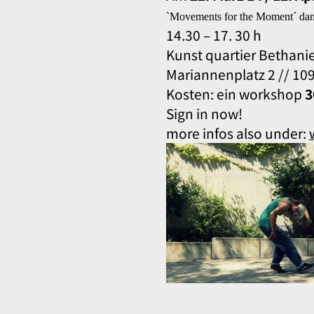
`Movements for the Moment´ dan
14.30 – 17. 30 h
Kunst quartier Bethani
Mariannenplatz 2 // 109
Kosten: ein workshop
3
Sign in now!
more infos also under: