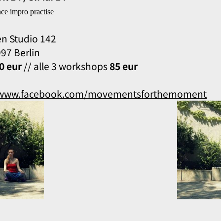
ce impro practise
en Studio 142
97 Berlin
0 eur
// alle 3 workshops
85 eur
www.facebook.com/movementsforthemoment