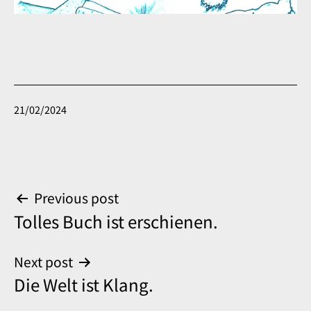
Published
21/02/2024
Post
Previous post
Tolles Buch ist erschienen.
navigation
Next post
Die Welt ist Klang.