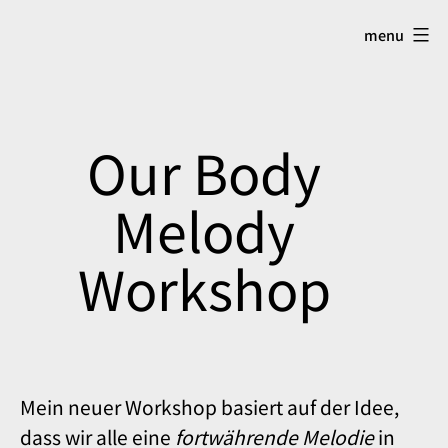
Skip
menu
to
content
Our Body
Melody
Workshop
Mein neuer Workshop basiert auf der Idee,
dass wir alle eine
fortwährende Melodie
in